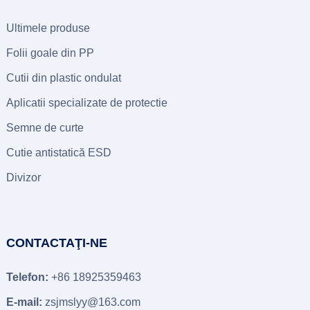
Ultimele produse
Folii goale din PP
Cutii din plastic ondulat
Aplicatii specializate de protectie
Semne de curte
Cutie antistatică ESD
Divizor
CONTACTAŢI-NE
Telefon:
+86 18925359463
E-mail:
zsjmslyy@163.com