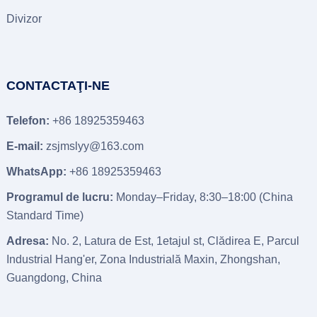
Divizor
CONTACTAŢI-NE
Telefon:
+86 18925359463
E-mail:
zsjmslyy@163.com
WhatsApp:
+86 18925359463
Programul de lucru:
Monday–Friday
, 8:30
–18
:00 (
China
Standard Time
)
Adresa:
No
. 2, Latura de Est, 1etajul st, Clădirea E, Parcul
Industrial Hang'er, Zona Industrială Maxin, Zhongshan,
Guangdong, China