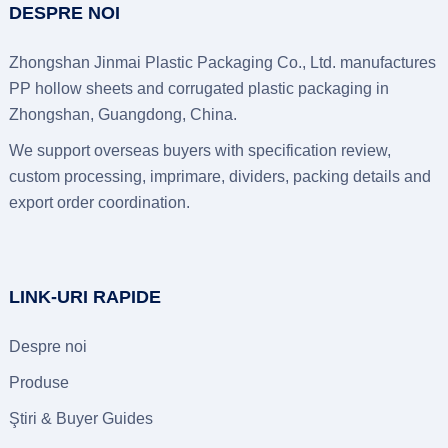
DESPRE NOI
Zhongshan Jinmai Plastic Packaging Co., Ltd.
manufactures
PP hollow sheets and corrugated plastic packaging in
Zhongshan
, Guangdong, China.
We support overseas buyers with specification review
,
custom processing
, imprimare,
dividers
,
packing details and
export order coordination
.
LINK-URI RAPIDE
Despre noi
Produse
Ştiri &
Buyer Guides