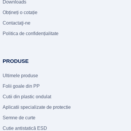
Downloads
Obțineți o cotație
Contactaţi-ne
Politica de confidențialitate
PRODUSE
Ultimele produse
Folii goale din PP
Cutii din plastic ondulat
Aplicatii specializate de protectie
Semne de curte
Cutie antistatică ESD