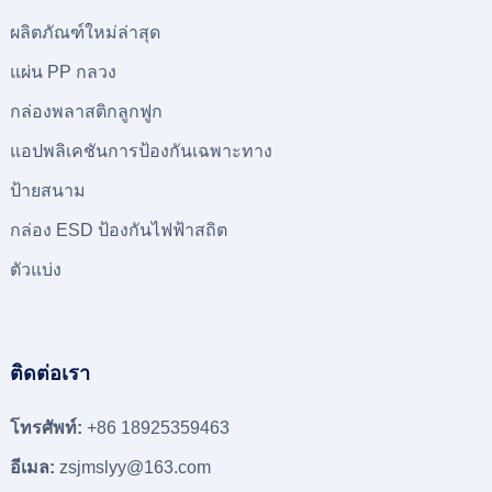
ผลิตภัณฑ์ใหม่ล่าสุด
แผ่น PP กลวง
กล่องพลาสติกลูกฟูก
แอปพลิเคชันการป้องกันเฉพาะทาง
ป้ายสนาม
กล่อง ESD ป้องกันไฟฟ้าสถิต
ตัวแบ่ง
ติดต่อเรา
โทรศัพท์:
+86 18925359463
อีเมล:
zsjmslyy@163.com