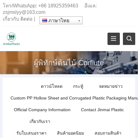
โทร/WhatsApp:
+86 18925359463
อีเมล:
zsjmslyy@163.com
เกี่ยวกับ
ติดต่อ
|
ภาษาไทย
ผู้พิทักษ์ต้นไม้ Corflute
ดาวน์โหลด
กระทู้
จดหมายข่าว
Custom PP Hollow Sheet and Corrugated Plastic Packaging Manu
Official Company Information
Contact Jinmai Plastic
เกี่ยวกับเรา
รับใบเสนอราคา
สินค้ายอดนิยม
สอบถามสินค้า