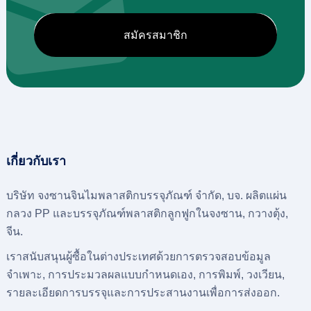
เกี่ยวกับเรา
บริษัท จงซานจินไมพลาสติกบรรจุภัณฑ์ จำกัด, บจ. ผลิตแผ่น
กลวง PP และบรรจุภัณฑ์พลาสติกลูกฟูกในจงซาน, กวางตุ้ง,
จีน.
เราสนับสนุนผู้ซื้อในต่างประเทศด้วยการตรวจสอบข้อมูล
จำเพาะ, การประมวลผลแบบกำหนดเอง, การพิมพ์, วงเวียน,
รายละเอียดการบรรจุและการประสานงานเพื่อการส่งออก.