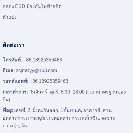
กล่อง ESD ป้องกันไฟฟ้าสถิต
ตัวแบ่ง
ติดต่อเรา
โทรศัพท์:
+86 18925359463
อีเมล:
zsjmslyy@163.com
วอทส์แอพพ์:
+86 18925359463
เวลาทำการ:
วันจันทร์–ศุกร์, 8:30
–18
:00 (เวลามาตรฐานของ
จีน)
ที่อยู่:
เลขที่. 2, ฝั่งตะวันออก, 1ชั้นเซนต์, อาคารอี, สวน
อุตสาหกรรม Hang'er, เขตอุตสาหกรรมแม็กซิน, จงซาน,
กวางตุ้ง, จีน