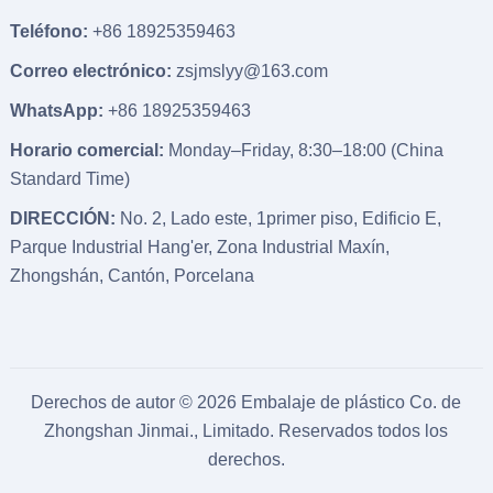
Teléfono:
+86 18925359463
Correo electrónico:
zsjmslyy@163.com
WhatsApp:
+86 18925359463
Horario comercial:
Monday–Friday
, 8:30
–18
:00 (
China
Standard Time
)
DIRECCIÓN:
No
. 2, Lado este, 1primer piso, Edificio E,
Parque Industrial Hang'er, Zona Industrial Maxín,
Zhongshán, Cantón, Porcelana
Derechos de autor © 2026
Embalaje de plástico Co. de
Zhongshan Jinmai., Limitado.
Reservados todos los
derechos.