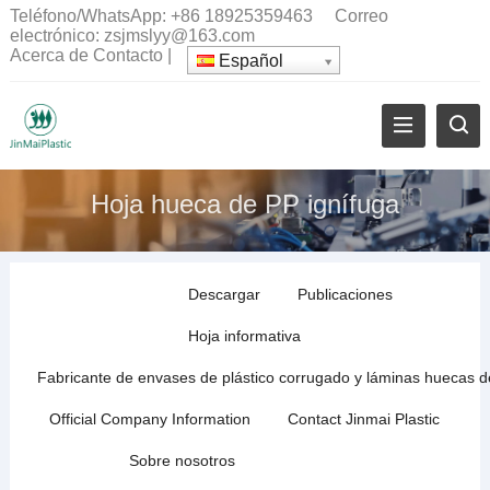
Teléfono/WhatsApp:
+86 18925359463
Correo
electrónico:
zsjmslyy@163.com
Acerca de
Contacto
|
Español
Hoja hueca de PP ignífuga
Descargar
Publicaciones
Hoja informativa
Fabricante de envases de plástico corrugado y láminas huecas 
Official Company Information
Contact Jinmai Plastic
Sobre nosotros