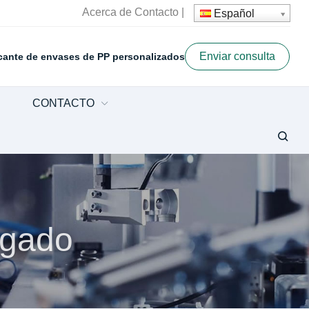
Acerca de
Contacto
|
Español
Enviar consulta
cante de envases de PP personalizados
CONTACTO
ugado