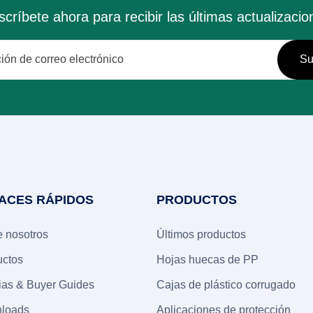
scríbete ahora para recibir las últimas actualizacio
ACES RÁPIDOS
PRODUCTOS
 nosotros
Últimos productos
uctos
Hojas huecas de PP
ias &
Buyer Guides
Cajas de plástico corrugado
loads
Aplicaciones de protección