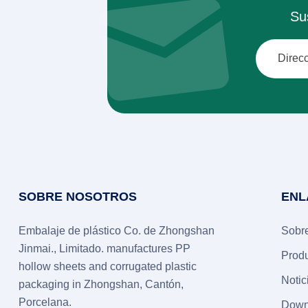
Su
SOBRE NOSOTROS
ENL
Embalaje de plástico Co. de Zhongshan
Sobre
Jinmai., Limitado.
manufactures PP
Prod
hollow sheets and corrugated plastic
Notic
packaging in Zhongshan
, Cantón,
Porcelana.
Down