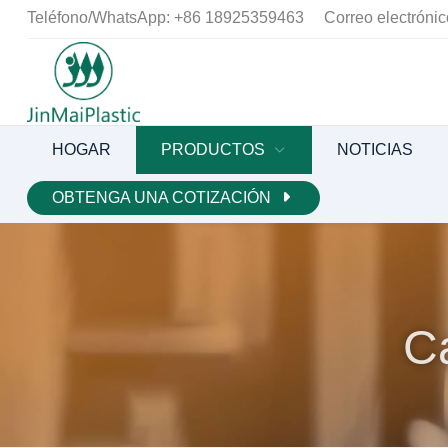
Teléfono/WhatsApp:
+86 18925359463
Correo electrónic
HOGAR
PRODUCTOS
NOTICIAS
OBTENGA UNA COTIZACIÓN
Ca