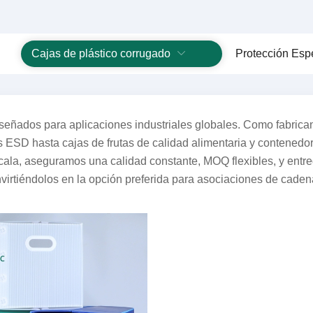
Cajas de plástico corrugado
Protección Esp
iseñados para aplicaciones industriales globales. Como fabrica
 ESD hasta cajas de frutas de calidad alimentaria y contenedore
la, aseguramos una calidad constante, MOQ flexibles, y entrega
nvirtiéndolos en la opción preferida para asociaciones de caden