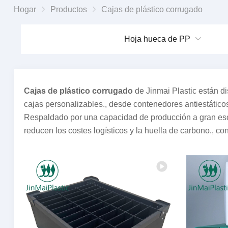
Hogar
Productos
Cajas de plástico corrugado
Hoja hueca de PP
Cajas de plástico corrugado
de Jinmai Plastic están d
cajas personalizables., desde contenedores antiestáticos
Respaldado por una capacidad de producción a gran esca
reducen los costes logísticos y la huella de carbono., co