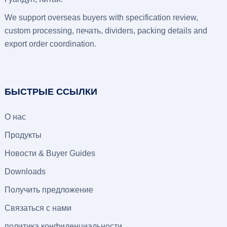
We support overseas buyers with specification review
,
custom processing
, печать,
dividers
,
packing details and
export order coordination
.
БЫСТРЫЕ ССЫЛКИ
О нас
Продукты
Новости &
Buyer Guides
Downloads
Получить предложение
Связаться с нами
политика конфиденциальности