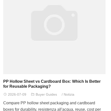
PP Hollow Sheet vs Cardboard Box
:
Which Is Better
for Reusable Packaging
?
2026-07-09
Buyer Guides
/
Notizia
Compare PP hollow sheet packaging and cardboard
boxes for durability
, resistenza all'acqua,
reuse
,
cost per