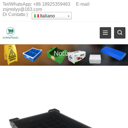
Tel/WhatsApp:
+86 18925359463
E-mail:
zsjmslyy@163.com
Di
Contatto
|
Italiano
Notizia