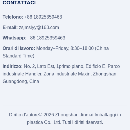
CONTATTACI
Telefono:
+86 18925359463
E-mail:
zsjmslyy@163.com
Whatsapp:
+86 18925359463
Orari di lavoro:
Monday–Friday
, 8:30
–18
:00 (
China
Standard Time
)
Indirizzo:
No
. 2, Lato Est, 1primo piano, Edificio E, Parco
industriale Hang'er, Zona industriale Maxin, Zhongshan,
Guangdong, Cina
Diritto d'autore© 2026
Zhongshan Jinmai Imballaggi in
plastica Co., Ltd.
Tutti i diritti riservati.