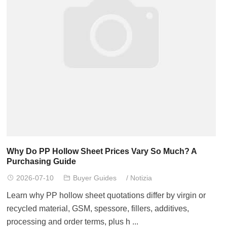
Why Do PP Hollow Sheet Prices Vary So Much
?
A
Purchasing Guide
2026-07-10
Buyer Guides
/
Notizia
Learn why PP hollow sheet quotations differ by virgin or
recycled material
, GSM, spessore,
fillers
,
additives
,
processing and order terms
,
plus h
...