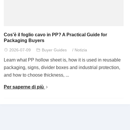
Cos'è il foglio cavo in PP?
A Practical Guide for
Packaging Buyers
2026-07-09
Buyer Guides
/
Notizia
Learn what PP hollow sheet is
,
how it is used in reusable
packaging
,
signs
,
divider boxes and industrial protection
,
and how to choose thickness
, ...
Per saperne di più