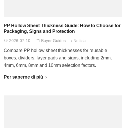
PP Hollow Sheet Thickness Guide
:
How to Choose for
Packaging
,
Signs and Protection
2026-07-10
Buyer Guides
/
Notizia
Compare PP hollow sheet thicknesses for reusable
boxes
,
dividers
,
layer pads and signs
,
including 2mm
,
4mm, 6mm, 8
mm and 10mm selection factors
.
Per saperne di più