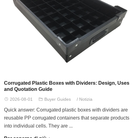
Corrugated Plastic Boxes with Dividers
:
Design
,
Uses
and Quotation Guide
2026-08-01
Buyer Guides
/
Notizia
Quick answer
:
Corrugated plastic boxes with dividers are
reusable PP corrugated containers that separate products
into individual cells
.
They are
...