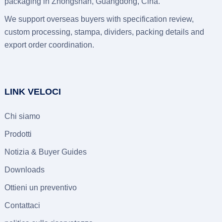
packaging in Zhongshan
, Guangdong, Cina.
We support overseas buyers with specification review
,
custom processing
, stampa,
dividers
,
packing details and
export order coordination
.
LINK VELOCI
Chi siamo
Prodotti
Notizia &
Buyer Guides
Downloads
Ottieni un preventivo
Contattaci