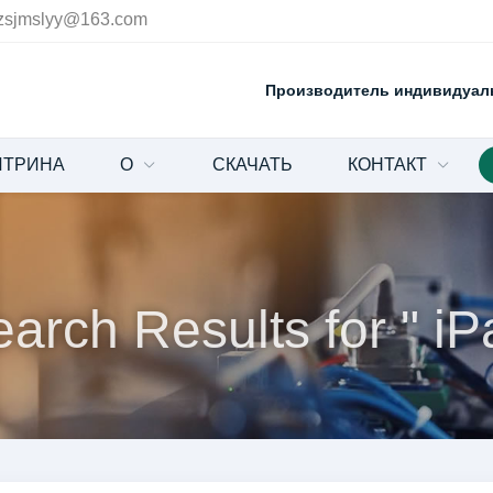
zsjmslyy@163.com
Производитель индивидуал
ИТРИНА
О
СКАЧАТЬ
КОНТАКТ
arch Results for
" iP