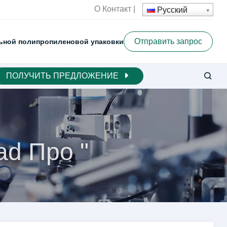
О
Контакт
|
Русский
Отправить запрос
ьной полипропиленовой упаковки
ПОЛУЧИТЬ ПРЕДЛОЖЕНИЕ
ad Про "