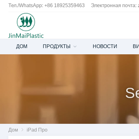
Тел./WhatsApp:
+86 18925359463
Электронная почта:
ДОМ
ПРОДУКТЫ
НОВОСТИ
В
Se
Дом
iPad Про