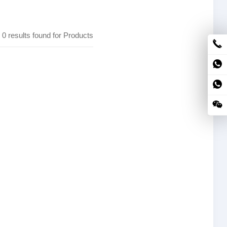
0
results found for Products