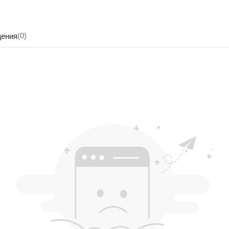
(0)
ения